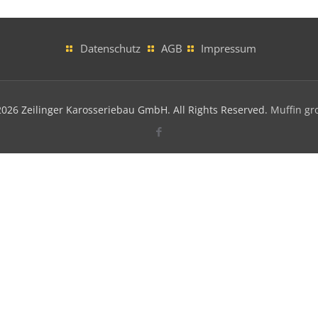
Datenschutz
AGB
Impressum
026 Zeilinger Karosseriebau GmbH. All Rights Reserved.
Muffin gr