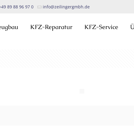
+49 89 88 96 97 0
info@zeilingergmbh.de
eugbau
KFZ-Reparatur
KFZ-Service
Ü